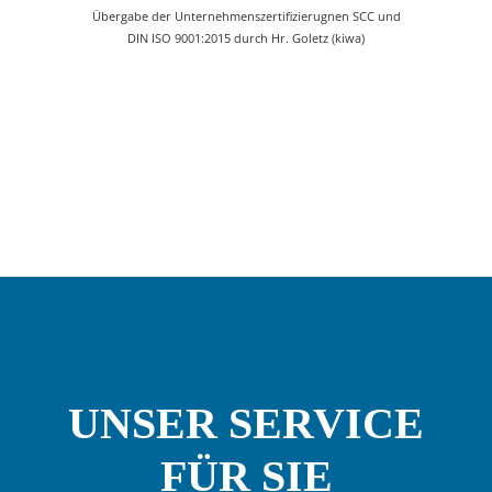
Übergabe der Unternehmenszertifizierugnen SCC und
DIN ISO 9001:2015 durch Hr. Goletz (kiwa)
UNSER SERVICE
FÜR SIE